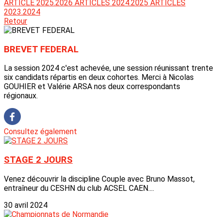
ARTICLE 2025.2026
ARTICLES 2024.2025
ARTICLES
2023.2024
Retour
BREVET FEDERAL
La session 2024 c'est achevée, une session réunissant trente
six candidats répartis en deux cohortes. Merci à Nicolas
GOUHIER et Valérie ARSA nos deux correspondants
régionaux.
Consultez également
STAGE 2 JOURS
Venez découvrir la discipline Couple avec Bruno Massot,
entraîneur du CESHN du club ACSEL CAEN....
30 avril 2024