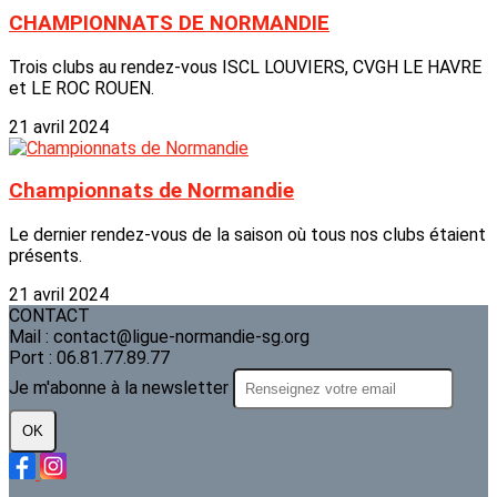
CHAMPIONNATS DE NORMANDIE
Trois clubs au rendez-vous ISCL LOUVIERS, CVGH LE HAVRE
et LE ROC ROUEN.
21 avril 2024
Championnats de Normandie
Le dernier rendez-vous de la saison où tous nos clubs étaient
présents.
21 avril 2024
CONTACT
Mail : contact@ligue-normandie-sg.org
Port : 06.81.77.89.77
Je m'abonne à la newsletter
OK