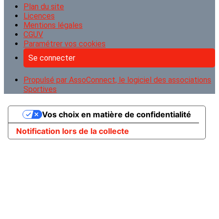
Plan du site
Licences
Mentions légales
CGUV
Paramétrer vos cookies
Se connecter
Propulsé par AssoConnect, le logiciel des associations
Sportives
Vos choix en matière de confidentialité
Notification lors de la collecte