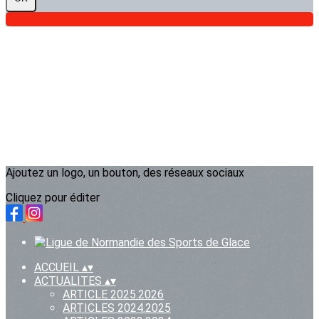
Ajoutez un logo, un bouton, des réseaux sociaux
Cliquez pour éditer
ACCUEIL
▴
▾
ACTUALITES
▴
▾
ARTICLE 2025.2026
ARTICLES 2024.2025