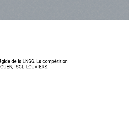
'égide de la LNSG. La compétition
ROUEN, ISCL-LOUVIERS.