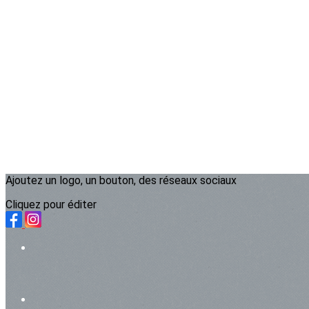
Ajoutez un logo, un bouton, des réseaux sociaux
Cliquez pour éditer