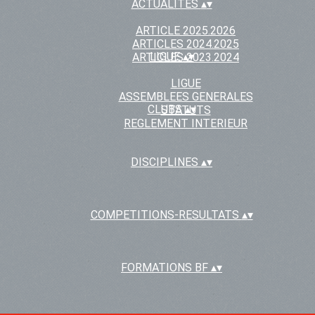
ACTUALITES
▴
▾
ARTICLE 2025.2026
ARTICLES 2024.2025
LIGUE
▴
▾
ARTICLES 2023.2024
LIGUE
ASSEMBLEES GENERALES
CLUBS
▴
▾
STATUTS
REGLEMENT INTERIEUR
DISCIPLINES
▴
▾
COMPETITIONS-RESULTATS
▴
▾
FORMATIONS BF
▴
▾