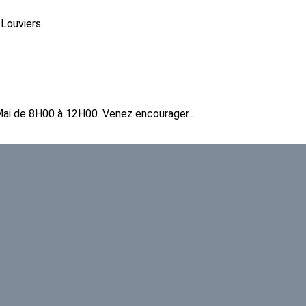
 Louviers.
ai de 8H00 à 12H00. Venez encourager...