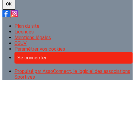
OK
Plan du site
Licences
Mentions légales
CGUV
Paramétrer vos cookies
Se connecter
Propulsé par AssoConnect, le logiciel des associations
Sportives