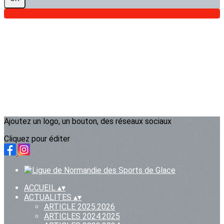
Ajoutez un logo, un bouton, des réseaux sociaux
Cliquez pour éditer
ACCUEIL
▴
▾
ACTUALITES
▴
▾
ARTICLE 2025.2026
ARTICLES 2024.2025