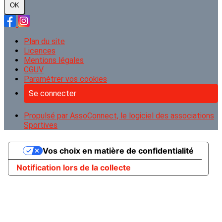
OK
Plan du site
Licences
Mentions légales
CGUV
Paramétrer vos cookies
Se connecter
Propulsé par AssoConnect, le logiciel des associations
Sportives
Vos choix en matière de confidentialité
Notification lors de la collecte