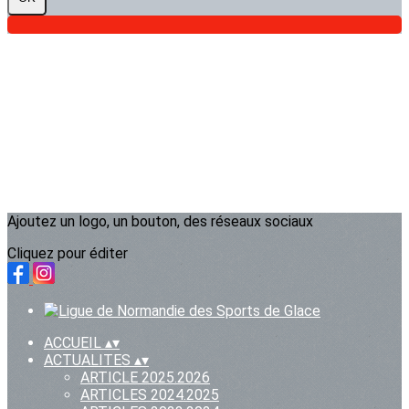
Ajoutez un logo, un bouton, des réseaux sociaux
Cliquez pour éditer
ACCUEIL
▴
▾
ACTUALITES
▴
▾
ARTICLE 2025.2026
ARTICLES 2024.2025