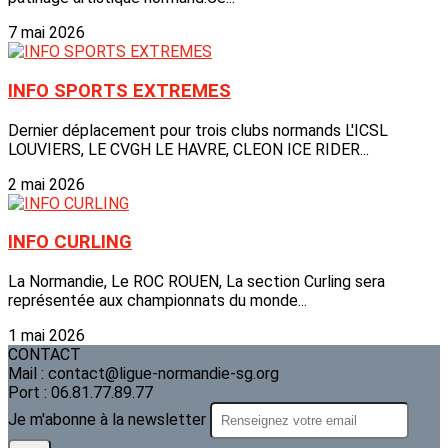
7 mai 2026
INFO SPORTS EXTREMES
Dernier déplacement pour trois clubs normands L'ICSL
LOUVIERS, LE CVGH LE HAVRE, CLEON ICE RIDER...
2 mai 2026
INFO CURLING
La Normandie, Le ROC ROUEN, La section Curling sera
représentée aux championnats du monde...
1 mai 2026
CONTACT
Mail : contact@ligue-normandie-sg.org
Port : 06.81.77.89.77
Je m'abonne à la newsletter