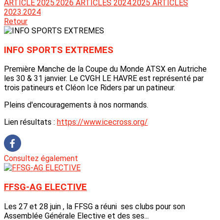
ARTICLE 2025.2026
ARTICLES 2024.2025
ARTICLES
2023.2024
Retour
INFO SPORTS EXTREMES
Première Manche de la Coupe du Monde ATSX en Autriche
les 30 & 31 janvier. Le CVGH LE HAVRE est représenté par
trois patineurs et Cléon Ice Riders par un patineur.
Pleins d'encouragements à nos normands.
Lien résultats :
https://www.icecross.org/
Consultez également
FFSG-AG ELECTIVE
Les 27 et 28 juin , la FFSG a réuni ses clubs pour son
Assemblée Générale Elective et des ses...