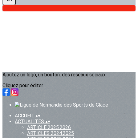
Ajoutez un logo, un bouton, des réseaux sociaux
Cliquez pour éditer
ACCUEIL
▴
▾
ACTUALITES
▴
▾
ARTICLE 2025.2026
ARTICLES 2024.2025