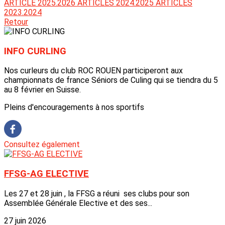
ARTICLE 2025.2026
ARTICLES 2024.2025
ARTICLES
2023.2024
Retour
INFO CURLING
Nos curleurs du club ROC ROUEN participeront aux
championnats de france Séniors de Culing qui se tiendra du 5
au 8 février en Suisse.
Pleins d'encouragements à nos sportifs
Consultez également
FFSG-AG ELECTIVE
Les 27 et 28 juin , la FFSG a réuni ses clubs pour son
Assemblée Générale Elective et des ses...
27 juin 2026