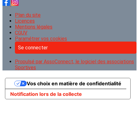
Plan du site
Licences
Mentions légales
CGUV
Paramétrer vos cookies
Se connecter
Propulsé par AssoConnect, le logiciel des associations
Sportives
Vos choix en matière de confidentialité
Notification lors de la collecte