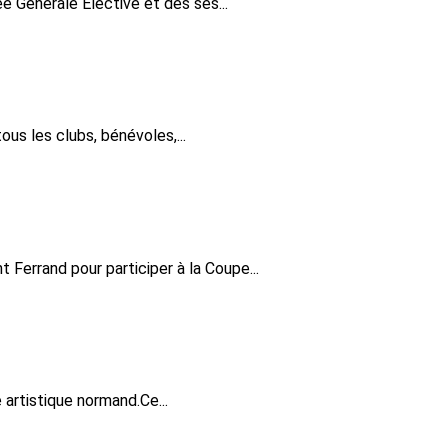
e Générale Elective et des ses...
ous les clubs, bénévoles,...
Ferrand pour participer à la Coupe...
 artistique normand.Ce...