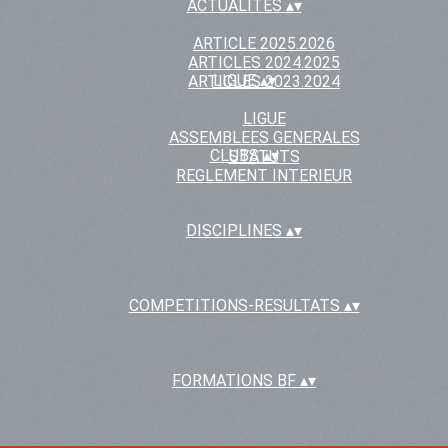
ACTUALITES
▴
▾
ARTICLE 2025.2026
ARTICLES 2024.2025
LIGUE
▴
▾
ARTICLES 2023.2024
LIGUE
ASSEMBLEES GENERALES
CLUBS
▴
▾
STATUTS
REGLEMENT INTERIEUR
DISCIPLINES
▴
▾
COMPETITIONS-RESULTATS
▴
▾
FORMATIONS BF
▴
▾