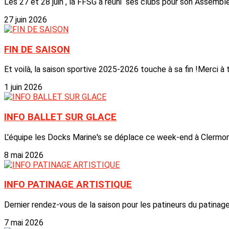
Les 27 et 28 juin , la FFSG a réuni ses clubs pour son Assemblé
27 juin 2026
FIN DE SAISON
Et voilà, la saison sportive 2025-2026 touche à sa fin !Merci à t
1 juin 2026
INFO BALLET SUR GLACE
L'équipe les Docks Marine's se déplace ce week-end à Clermont 
8 mai 2026
INFO PATINAGE ARTISTIQUE
Dernier rendez-vous de la saison pour les patineurs du patinage
7 mai 2026