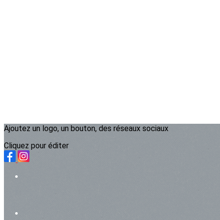
Ajoutez un logo, un bouton, des réseaux sociaux
Cliquez pour éditer