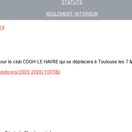
STATUTS
REGLEMENT INTERIEUR
24
 pour le club CDGH-LE HAVRE qui se déplacera à Toulouse les 7 &
-csndg.org/2025-2026/TDF5B/