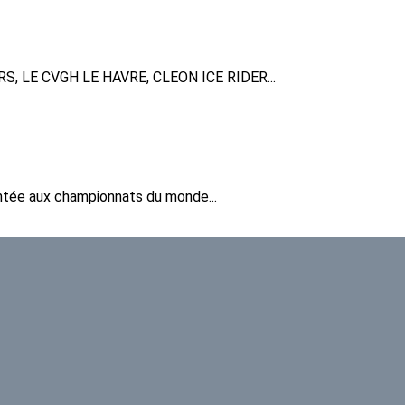
ERS, LE CVGH LE HAVRE, CLEON ICE RIDER...
ntée aux championnats du monde...