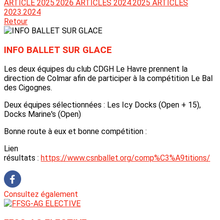
ARTICLE 2025.2026
ARTICLES 2024.2025
ARTICLES
2023.2024
Retour
INFO BALLET SUR GLACE
Les deux équipes du club CDGH Le Havre prennent la
direction de Colmar afin de participer à la compétition Le Bal
des Cigognes.
Deux équipes sélectionnées : Les Icy Docks (Open + 15),
Docks Marine's (Open)
Bonne route à eux et bonne compétition :
Lien
résultats :
https://www.csnballet.org/comp%C3%A9titions/
Consultez également