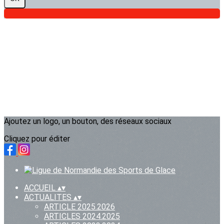
Ajoutez un logo, un bouton, des réseaux sociaux
Cliquez pour éditer
ACCUEIL
▴
▾
ACTUALITES
▴
▾
ARTICLE 2025.2026
ARTICLES 2024.2025