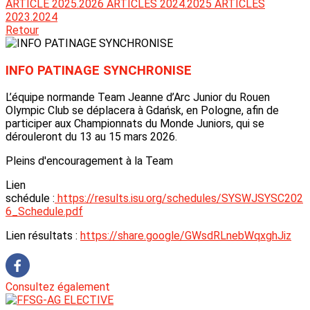
ARTICLE 2025.2026
ARTICLES 2024.2025
ARTICLES
2023.2024
Retour
INFO PATINAGE SYNCHRONISE
L’équipe normande Team Jeanne d’Arc Junior du Rouen
Olympic Club se déplacera à Gdańsk, en Pologne, afin de
participer aux Championnats du Monde Juniors, qui se
dérouleront du 13 au 15 mars 2026.
Pleins d'encouragement à la Team
Lien
schédule :
https://results.isu.org/schedules/SYSWJSYSC202
6_Schedule.pdf
Lien résultats :
https://share.google/GWsdRLnebWqxghJiz
Consultez également