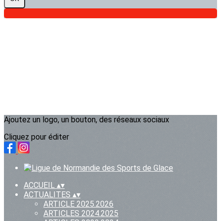
Ajoutez un logo, un bouton, des réseaux sociaux
Cliquez pour éditer
ACCUEIL
▴
▾
ACTUALITES
▴
▾
ARTICLE 2025.2026
ARTICLES 2024.2025