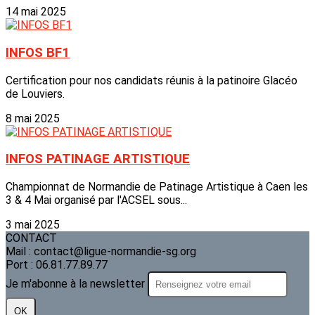
14 mai 2025
INFOS BF1
Certification pour nos candidats réunis à la patinoire Glacéo
de Louviers.
8 mai 2025
INFOS PATINAGE ARTISTIQUE
Championnat de Normandie de Patinage Artistique à Caen les
3 & 4 Mai organisé par l'ACSEL sous...
3 mai 2025
CONTACT
Mail : contact@ligue-normandie-sg.org
Port : 06.81.77.89.77
Je m'abonne à la newsletter
OK