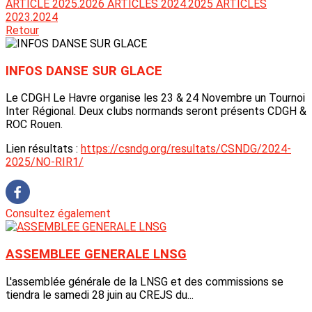
ARTICLE 2025.2026
ARTICLES 2024.2025
ARTICLES
2023.2024
Retour
INFOS DANSE SUR GLACE
Le CDGH Le Havre organise les 23 & 24 Novembre un Tournoi
Inter Régional. Deux clubs normands seront présents CDGH &
ROC Rouen.
Lien résultats :
https://csndg.org/resultats/CSNDG/2024-
2025/NO-RIR1/
Consultez également
ASSEMBLEE GENERALE LNSG
L'assemblée générale de la LNSG et des commissions se
tiendra le samedi 28 juin au CREJS du...