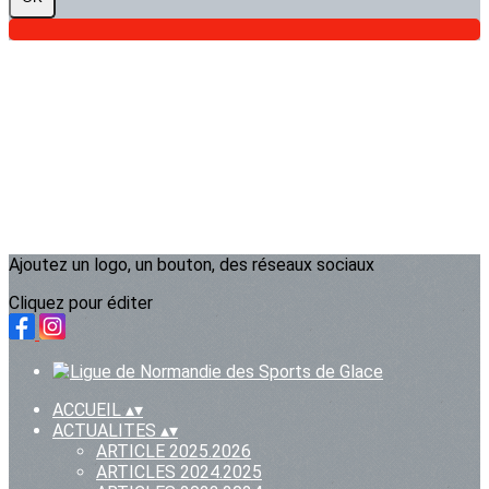
Ajoutez un logo, un bouton, des réseaux sociaux
Cliquez pour éditer
ACCUEIL
▴
▾
ACTUALITES
▴
▾
ARTICLE 2025.2026
ARTICLES 2024.2025