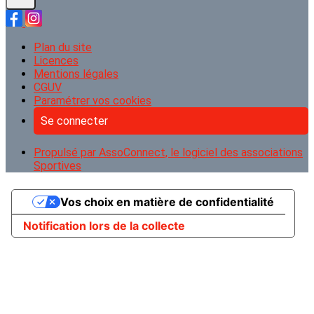
Plan du site
Licences
Mentions légales
CGUV
Paramétrer vos cookies
Se connecter
Propulsé par AssoConnect, le logiciel des associations
Sportives
Vos choix en matière de confidentialité
Notification lors de la collecte