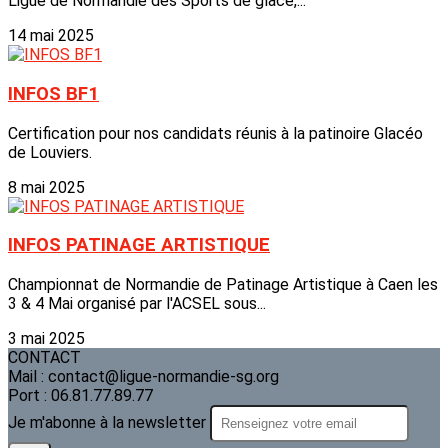
Ligue de Normandie des Sports de glace,...
14 mai 2025
INFOS BF1
Certification pour nos candidats réunis à la patinoire Glacéo
de Louviers.
8 mai 2025
INFOS PATINAGE ARTISTIQUE
Championnat de Normandie de Patinage Artistique à Caen les
3 & 4 Mai organisé par l'ACSEL sous...
3 mai 2025
CONTACT
Mail : contact@ligue-normandie-sg.org
Port : 06.81.77.89.77
Je m'abonne à la newsletter