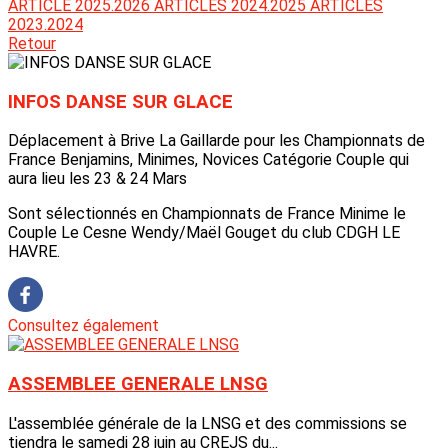
ARTICLE 2025.2026
ARTICLES 2024.2025
ARTICLES
2023.2024
Retour
INFOS DANSE SUR GLACE
Déplacement à Brive La Gaillarde pour les Championnats de
France Benjamins, Minimes, Novices Catégorie Couple qui
aura lieu les 23 & 24 Mars
Sont sélectionnés en Championnats de France Minime le
Couple Le Cesne Wendy/Maël Gouget du club CDGH LE
HAVRE.
Consultez également
ASSEMBLEE GENERALE LNSG
L'assemblée générale de la LNSG et des commissions se
tiendra le samedi 28 juin au CREJS du...