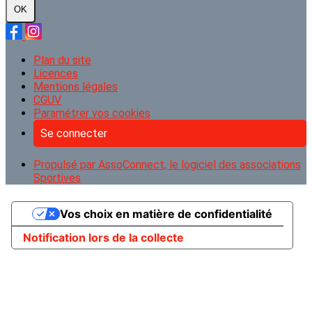
OK
Plan du site
Licences
Mentions légales
CGUV
Paramétrer vos cookies
Se connecter
Propulsé par AssoConnect, le logiciel des associations
Sportives
Vos choix en matière de confidentialité
Notification lors de la collecte