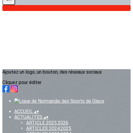
Ajoutez un logo, un bouton, des réseaux sociaux
Cliquez pour éditer
ACCUEIL
▴
▾
ACTUALITES
▴
▾
ARTICLE 2025.2026
ARTICLES 2024.2025